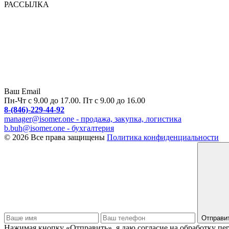
РАССЫЛКА
Ваш Email
Пн-Чт с 9.00 до 17.00. Пт с 9.00 до 16.00
8-(846)-229-44-92
manager@isomer.one - продажа, закупка, логистика
b.buh@isomer.one - бухгалтерия
© 2026 Все права защищены
Политика конфиденциальности
Отправи
Нажимая кнопку «Отправить», я даю согласие на обработку п