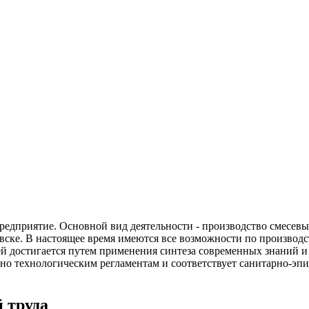
приятие. Основной вид деятельности - производство смесевы
ске. В настоящее время имеются все возможности по производс
достигается путем применения синтеза современных знаний и т
асно технологическим регламентам и соответствует санитарно-э
 труда