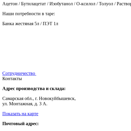
Ацетон / Бутилацетат / Изобутанол / О-ксилол / Толуол / Раст
Наши потребности в таре:
Банка жестяная 5л / ПЭТ 1л
Сотрудничество
Контакты
Адрес производства и склада:
Самарская обл., г. Новокуйбышевск,
ул. Монтажная, д. 3 А.
Показать на карте
Почтовый адрес: