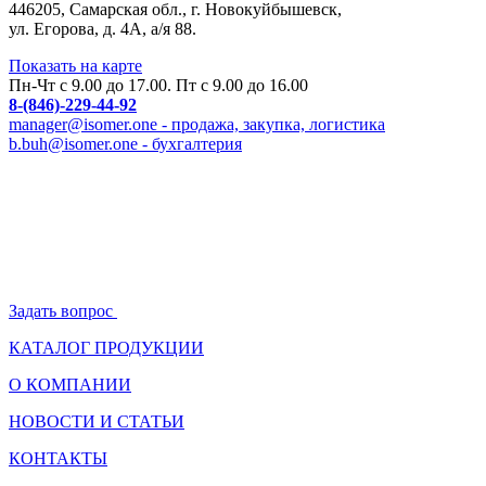
446205, Самарская обл., г. Новокуйбышевск,
ул. Егорова, д. 4А, а/я 88.
Показать на карте
Пн-Чт с 9.00 до 17.00. Пт с 9.00 до 16.00
8-(846)-229-44-92
manager@isomer.one - продажа, закупка, логистика
b.buh@isomer.one - бухгалтерия
Задать вопрос
КАТАЛОГ ПРОДУКЦИИ
О КОМПАНИИ
НОВОСТИ И СТАТЬИ
КОНТАКТЫ