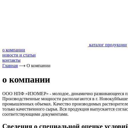
каталог продукции
о компании
новости и статьи
контакты
Главная
⟶
О компании
о компании
ООО НПФ «ИЗОМЕР» - молодое, динамично развивающееся пред
Производственные мощности располагаются в г. Новокуйбышев
промышленных объемах. Качество производимых растворителей 
только качественного сырья. Вся продукция выпускается согл
соответствующими документами.
Сведения о специальной оценке условий