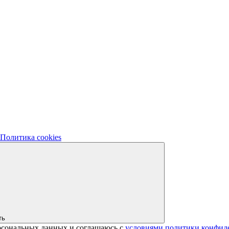
Политика cookies
ть
ерсональных данных и соглашаюсь с
условиями политики конфид