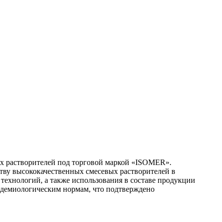
х растворителей под торговой маркой «ISOMER».
тву высококачественных смесевых растворителей в
ехнологий, а также использования в составе продукции
пидемиологическим нормам, что подтверждено