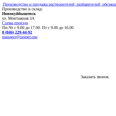
Производство и продажа растворителей, разбавителей, обезжи
Производство и склад:
Новокуйбышевск
ул. Монтажная 3А
Схема проезда
Пн-Чт с 9.00 до 17.00. Пт с 9.00 до 16.00
8 (846) 229-44-92
manager@isomer.one
Заказать звонок